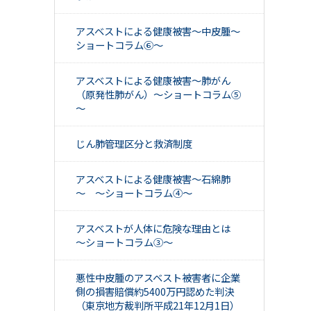
アスベストによる健康被害～中皮腫～
ショートコラム⑥～
アスベストによる健康被害～肺がん
（原発性肺がん）～ショートコラム⑤
～
じん肺管理区分と救済制度
アスベストによる健康被害～石綿肺
～ ～ショートコラム④～
アスベストが人体に危険な理由とは
～ショートコラム③～
悪性中皮腫のアスベスト被害者に企業
側の損害賠償約5400万円認めた判決
（東京地方裁判所平成21年12月1日）