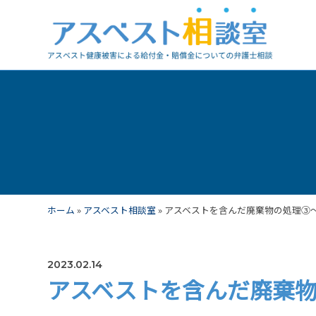
ホーム
»
アスベスト相談室
»
アスベストを含んだ廃棄物の処理③
2023.02.14
アスベストを含んだ廃棄