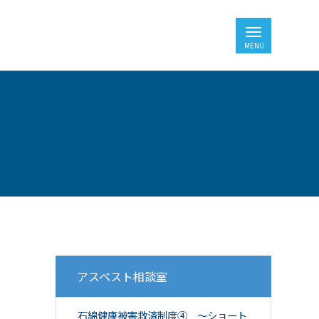
アスベスト相談室
石綿健康被害救済制度④ ～ショート