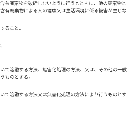
綿含有廃棄物を破砕しないように行うとともに、他の廃棄物と
綿含有廃棄物による人の健康又は生活環境に係る被害が生じな
にすること。
す。
用いて溶融する方法、無害化処理の方法、又は、その他の一般
行うものとする。
用いて溶融する方法又は無害化処理の方法により行うものとす