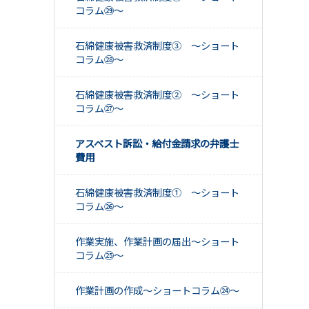
コラム㉙～
石綿健康被害救済制度③ ～ショート
コラム㉘～
石綿健康被害救済制度② ～ショート
コラム㉗～
アスベスト訴訟・給付金請求の弁護士
費用
石綿健康被害救済制度① ～ショート
コラム㉖～
作業実施、作業計画の届出～ショート
コラム㉕～
作業計画の作成～ショートコラム㉔～