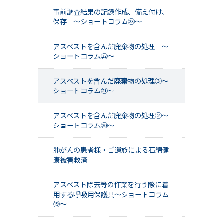
事前調査結果の記録作成、備え付け、
保存 ～ショートコラム㉓～
アスベストを含んだ廃棄物の処理 ～
ショートコラム㉒～
アスベストを含んだ廃棄物の処理③～
ショートコラム㉑～
アスベストを含んだ廃棄物の処理②～
ショートコラム⑳～
肺がんの患者様・ご遺族による石綿健
康被害救済
アスベスト除去等の作業を行う際に着
用する呼吸用保護具～ショートコラム
⑲～