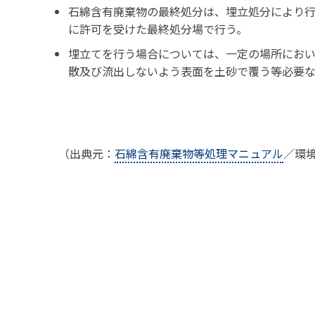
石綿含有廃棄物の最終処分は、埋立処分により
に許可を受けた最終処分場で行う。
埋立てを行う場合については、一定の場所にお
散及び流出しないよう表面を土砂で覆う等必要
（出典元：
石綿含有廃棄物等処理マニュアル
／環