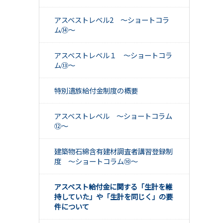
アスベストレベル2 ～ショートコラ
ム⑭～
アスベストレベル１ ～ショートコラ
ム⑬～
特別遺族給付金制度の概要
アスベストレベル ～ショートコラム
⑫～
建築物石綿含有建材調査者講習登録制
度 ～ショートコラム⑩～
アスベスト給付金に関する「生計を維
持していた」や「生計を同じく」の要
件について