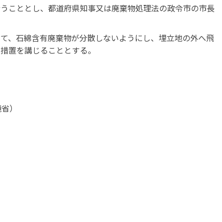
行うこととし、都道府県知事又は廃棄物処理法の政令市の市長
いて、石綿含有廃棄物が分散しないようにし、埋立地の外へ飛
な措置を講じることとする。
境省）