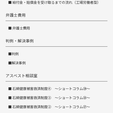
給付金・賠償金を受け取るまでの流れ（工場労働者型）
弁護士費用
弁護士費用
判例・解決事例
判例
解決事例
アスベスト相談室
石綿健康被害救済制度④ ～ショートコラム㉙～
石綿健康被害救済制度③ ～ショートコラム㉘～
石綿健康被害救済制度② ～ショートコラム㉗～