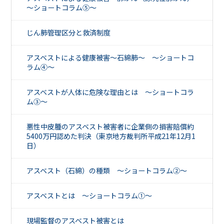
～ショートコラム⑤～
じん肺管理区分と救済制度
アスベストによる健康被害～石綿肺～ ～ショートコ
ラム④～
アスベストが人体に危険な理由とは ～ショートコラ
ム③～
悪性中皮腫のアスベスト被害者に企業側の損害賠償約
5400万円認めた判決（東京地方裁判所平成21年12月1
日）
アスベスト（石綿）の種類 ～ショートコラム②～
アスベストとは ～ショートコラム①～
現場監督のアスベスト被害とは