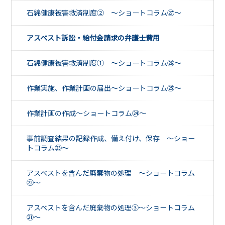
石綿健康被害救済制度② ～ショートコラム㉗～
アスベスト訴訟・給付金請求の弁護士費用
石綿健康被害救済制度① ～ショートコラム㉖～
作業実施、作業計画の届出～ショートコラム㉕～
作業計画の作成～ショートコラム㉔～
事前調査結果の記録作成、備え付け、保存 ～ショー
トコラム㉓～
アスベストを含んだ廃棄物の処理 ～ショートコラム
㉒～
アスベストを含んだ廃棄物の処理③～ショートコラム
㉑～