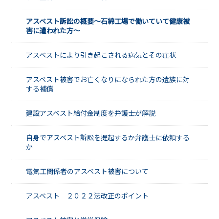
アスベスト訴訟の概要～石綿工場で働いていて健康被
害に遭われた方～
アスベストにより引き起こされる病気とその症状
アスベスト被害でお亡くなりになられた方の遺族に対
する補償
建設アスベスト給付金制度を弁護士が解説
自身でアスベスト訴訟を提起するか弁護士に依頼する
か
電気工関係者のアスベスト被害について
アスベスト ２０２２法改正のポイント