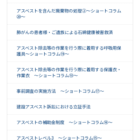
アスベストを含んだ廃棄物の処理②～ショートコラム
⑳～
肺がんの患者様・ご遺族による石綿健康被害救済
アスベスト除去等の作業を行う際に着用する呼吸用保
護具～ショートコラム⑲～
アスベスト除去等の作業を行う際に着用する保護衣・
作業衣 ～ショートコラム⑱～
事前調査の実施方法 ～ショートコラム⑰～
建設アスベスト訴訟における立証手法
アスベストの補助金制度 ～ショートコラム⑯～
アスベストレベル3 ～ショートコラム⑮～