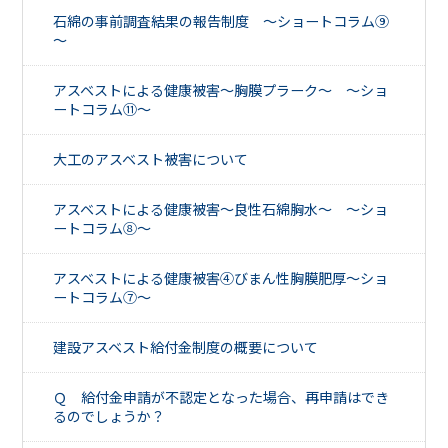
石綿の事前調査結果の報告制度 ～ショートコラム⑨
～
アスベストによる健康被害～胸膜プラーク～ ～ショ
ートコラム⑪～
大工のアスベスト被害について
アスベストによる健康被害～良性石綿胸水～ ～ショ
ートコラム⑧～
アスベストによる健康被害④びまん性胸膜肥厚～ショ
ートコラム⑦～
建設アスベスト給付金制度の概要について
Ｑ 給付金申請が不認定となった場合、再申請はでき
るのでしょうか？