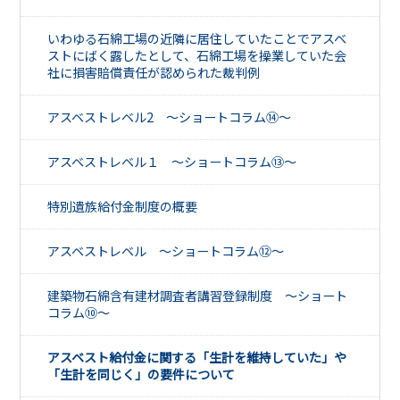
いわゆる石綿工場の近隣に居住していたことでアスベ
ストにばく露したとして、石綿工場を操業していた会
社に損害賠償責任が認められた裁判例
アスベストレベル2 ～ショートコラム⑭～
アスベストレベル１ ～ショートコラム⑬～
特別遺族給付金制度の概要
アスベストレベル ～ショートコラム⑫～
建築物石綿含有建材調査者講習登録制度 ～ショート
コラム⑩～
アスベスト給付金に関する「生計を維持していた」や
「生計を同じく」の要件について